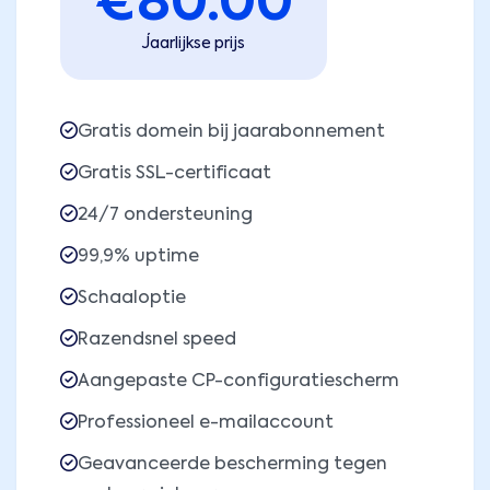
€
80.00
Jaarlijkse prijs
Gratis domein bij jaarabonnement
Gratis SSL-certificaat
24/7 ondersteuning
99,9% uptime
Schaaloptie
Razendsnel speed
Aangepaste CP-configuratiescherm
Professioneel e-mailaccount
Geavanceerde bescherming tegen