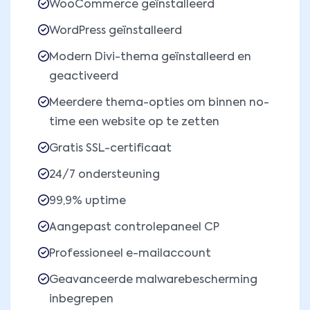
WooCommerce geïnstalleerd
WordPress geïnstalleerd
Modern Divi-thema geïnstalleerd en
geactiveerd
Meerdere thema-opties om binnen no-
time een website op te zetten
Gratis SSL-certificaat
24/7 ondersteuning
99,9% uptime
Aangepast controlepaneel CP
Professioneel e-mailaccount
Geavanceerde malwarebescherming
inbegrepen