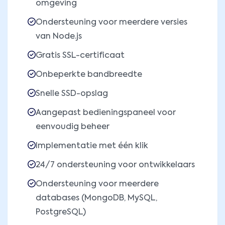
omgeving
Ondersteuning voor meerdere versies
van Node.js
Gratis SSL-certificaat
Onbeperkte bandbreedte
Snelle SSD-opslag
Aangepast bedieningspaneel voor
eenvoudig beheer
Implementatie met één klik
24/7 ondersteuning voor ontwikkelaars
Ondersteuning voor meerdere
databases (MongoDB, MySQL,
PostgreSQL)