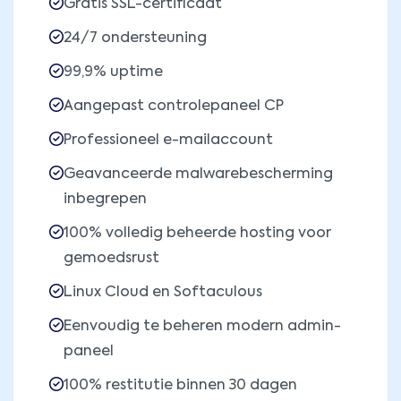
Gratis SSL-certificaat
24/7 ondersteuning
99,9% uptime
Aangepast controlepaneel CP
Professioneel e-mailaccount
Geavanceerde malwarebescherming
inbegrepen
100% volledig beheerde hosting voor
gemoedsrust
Linux Cloud en Softaculous
Eenvoudig te beheren modern admin-
paneel
100% restitutie binnen 30 dagen