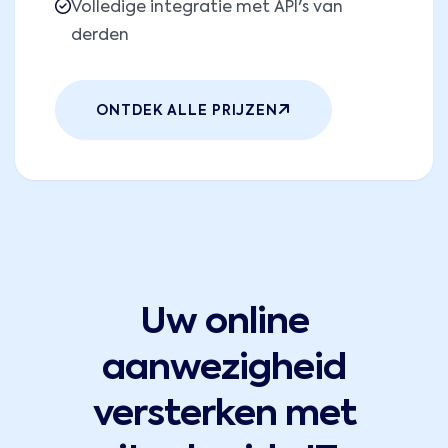
Volledige integratie met API's van
derden
ONTDEK ALLE PRIJZEN
Uw online
aanwezigheid
versterken met