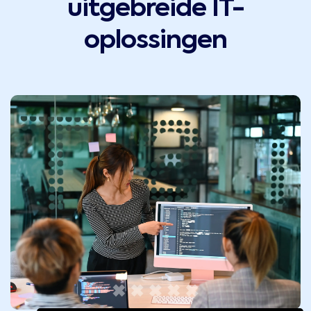
uitgebreide IT-
oplossingen