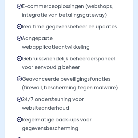
E-commerceoplossingen (webshops,
integratie van betalingsgateway)
Realtime gegevensbeheer en updates
Aangepaste
webapplicatieontwikkeling
Gebruiksvriendelijk beheerderspaneel
voor eenvoudig beheer
Geavanceerde beveiligingsfuncties
(firewall, bescherming tegen malware)
24/7 ondersteuning voor
websiteonderhoud
Regelmatige back-ups voor
gegevensbescherming