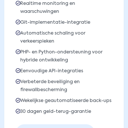
Realtime monitoring en
waarschuwingen
Git-implementatie-integratie
Automatische schaling voor
verkeerspieken
PHP- en Python-ondersteuning voor
hybride ontwikkeling
Eenvoudige API-integraties
Verbeterde beveiliging en
firewallbescherming
Wekelijkse geautomatiseerde back-ups
30 dagen geld-terug-garantie