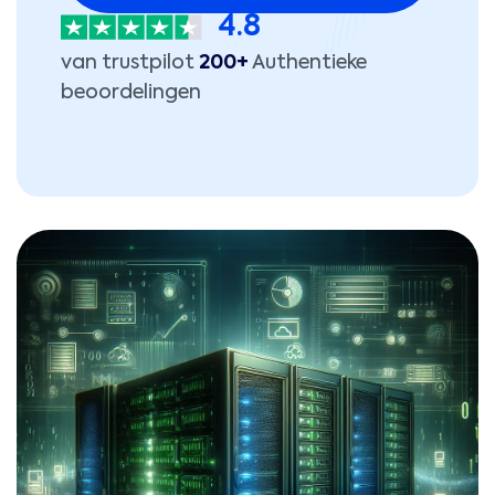
4.8
van trustpilot
200+
Authentieke
beoordelingen