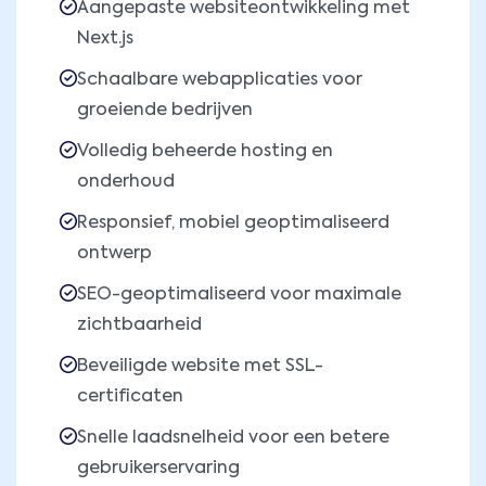
Aangepaste websiteontwikkeling met
Next.js
Schaalbare webapplicaties voor
groeiende bedrijven
Volledig beheerde hosting en
onderhoud
Responsief, mobiel geoptimaliseerd
ontwerp
SEO-geoptimaliseerd voor maximale
zichtbaarheid
Beveiligde website met SSL-
certificaten
Snelle laadsnelheid voor een betere
gebruikerservaring