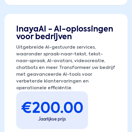
InayaAI - AI-oplossingen
voor bedrijven
Uitgebreide AI-gestuurde services,
waaronder spraak-naar-tekst, tekst-
naar-spraak, AI-avatars, videocreatie,
chatbots en meer. Transformeer uw bedrijf
met geavanceerde AI-tools voor
verbeterde klantervaringen en
operationele efficiëntie.
€
200.00
Jaarlijkse prijs