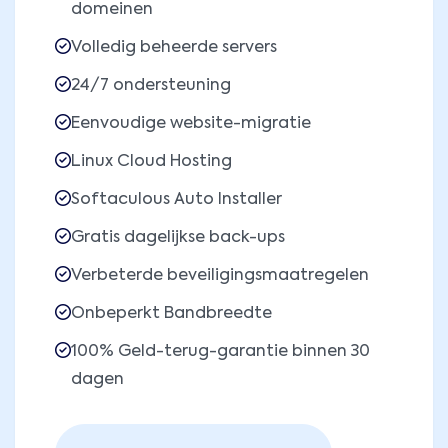
domeinen
Volledig beheerde servers
24/7 ondersteuning
Eenvoudige website-migratie
Linux Cloud Hosting
Softaculous Auto Installer
Gratis dagelijkse back-ups
Verbeterde beveiligingsmaatregelen
Onbeperkt Bandbreedte
100% Geld-terug-garantie binnen 30
dagen