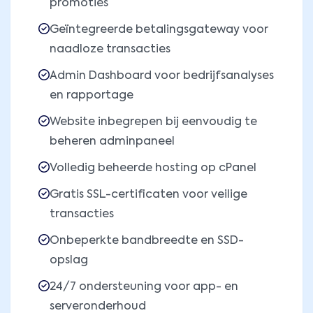
promoties
Geïntegreerde betalingsgateway voor
naadloze transacties
Admin Dashboard voor bedrijfsanalyses
en rapportage
Website inbegrepen bij eenvoudig te
beheren adminpaneel
Volledig beheerde hosting op cPanel
Gratis SSL-certificaten voor veilige
transacties
Onbeperkte bandbreedte en SSD-
opslag
24/7 ondersteuning voor app- en
serveronderhoud