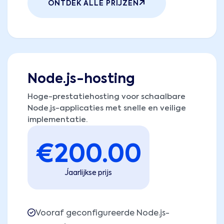
ONTDEK ALLE PRIJZEN
Node.js-hosting
Hoge-prestatiehosting voor schaalbare
Node.js-applicaties met snelle en veilige
implementatie.
€
200.00
Jaarlijkse prijs
Vooraf geconfigureerde Node.js-