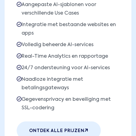
Aangepaste AI-sjablonen voor
verschillende Use Cases
Integratie met bestaande websites en
apps
Volledig beheerde AI-services
Real-Time Analytics en rapportage
24/7 ondersteuning voor AI-services
Naadloze integratie met
betalingsgateways
Gegevensprivacy en beveiliging met
SSL-codering
ONTDEK ALLE PRIJZEN