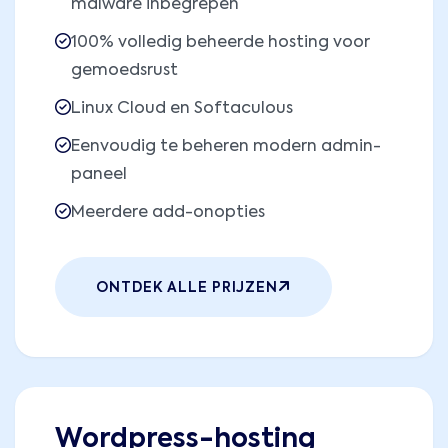
malware inbegrepen
100% volledig beheerde hosting voor
gemoedsrust
Linux Cloud en Softaculous
Eenvoudig te beheren modern admin-
paneel
Meerdere add-onopties
ONTDEK ALLE PRIJZEN
Wordpress-hosting