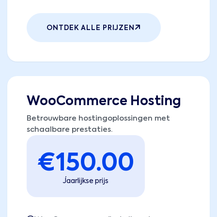
ONTDEK ALLE PRIJZEN
WooCommerce Hosting
Betrouwbare hostingoplossingen met
schaalbare prestaties.
€
150.00
Jaarlijkse prijs