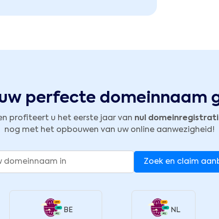
 uw perfecte domeinnaam g
en profiteert u het eerste jaar van
nul domeinregistrat
nog met het opbouwen van uw online aanwezigheid!
Zoek en claim aan
BE
NL