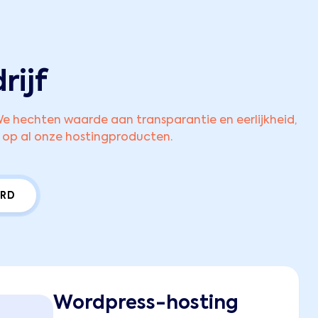
rijf
e hechten waarde aan transparantie en eerlijkheid,
 op al onze hostingproducten.
ERD
Wordpress-hosting