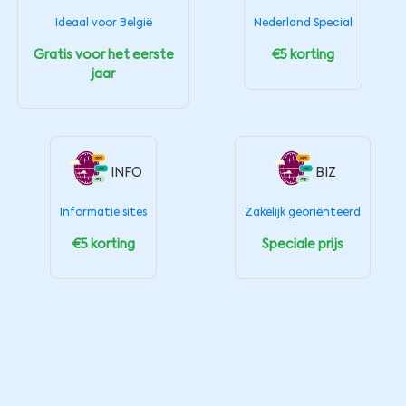
Ideaal voor België
Nederland Special
Gratis voor het eerste
€5 korting
jaar
INFO
BIZ
Informatie sites
Zakelijk georiënteerd
€5 korting
Speciale prijs