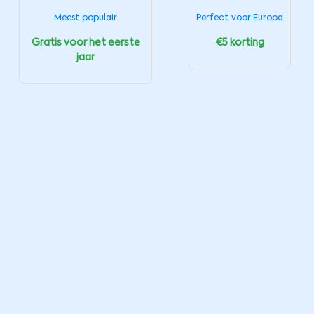
Meest populair
Perfect voor Europa
Gratis voor het eerste
€5 korting
jaar