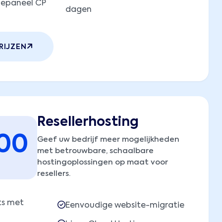
lepaneel CP
dagen
RIJZEN
Resellerhosting
.00
Geef uw bedrijf meer mogelijkheden
met betrouwbare, schaalbare
hostingoplossingen op maat voor
resellers.
ts met
Eenvoudige website-migratie