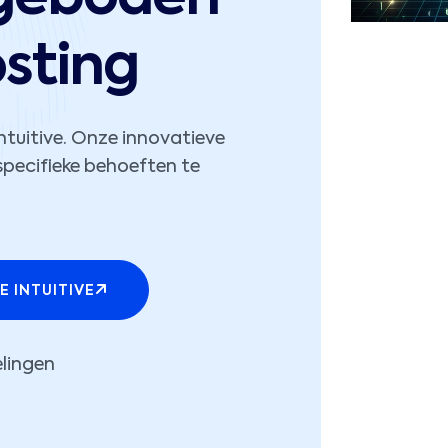
sting
tuitive. Onze innovatieve
pecifieke behoeften te
E INTUITIVE
lingen