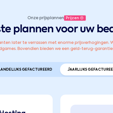
Onze prijsplannen
Prijzen 😍
te plannen voor uw bed
nten later te verrassen met enorme prijsverhogingen. W
indgames. Bovendien bieden we een geld-terug-garantie
ANDELIJKS GEFACTUREERD
JAARLIJKS GEFACTURE