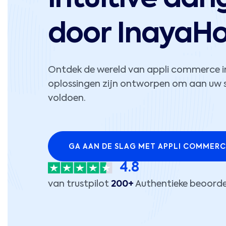
door InayaHo
Ontdek de wereld van appli commerce in
oplossingen zijn ontworpen om aan uw s
voldoen.
GA AAN DE SLAG MET APPLI COMMERC
4.8
van trustpilot
200+
Authentieke beoorde