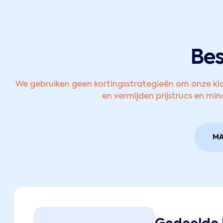
Bes
We gebruiken geen kortingsstrategieën om onze kla
en vermijden prijstrucs en m
MA