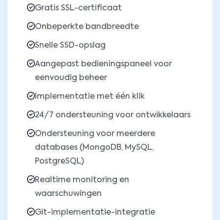
Gratis SSL-certificaat
Onbeperkte bandbreedte
Snelle SSD-opslag
Aangepast bedieningspaneel voor
eenvoudig beheer
Implementatie met één klik
24/7 ondersteuning voor ontwikkelaars
Ondersteuning voor meerdere
databases (MongoDB, MySQL,
PostgreSQL)
Realtime monitoring en
waarschuwingen
Git-implementatie-integratie