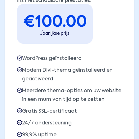
ins met schaalbare prestaties.
€
100.00
Jaarlijkse prijs
WordPress geïnstalleerd
Modern Divi-thema geïnstalleerd en
geactiveerd
Meerdere thema-opties om uw website
in een mum van tijd op te zetten
Gratis SSL-certificaat
24/7 ondersteuning
99,9% uptime