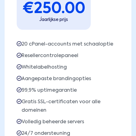
€
250.00
Jaarlijkse prijs
20 cPanel-accounts met schaaloptie
Resellercontrolepaneel
Whitelabelhosting
Aangepaste brandingopties
99,9% uptimegarantie
Gratis SSL-certificaten voor alle
domeinen
Volledig beheerde servers
24/7 ondersteuning