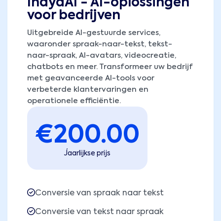
InayaAI - AI-oplossingen
voor bedrijven
Uitgebreide AI-gestuurde services,
waaronder spraak-naar-tekst, tekst-
naar-spraak, AI-avatars, videocreatie,
chatbots en meer. Transformeer uw bedrijf
met geavanceerde AI-tools voor
verbeterde klantervaringen en
operationele efficiëntie.
€
200.00
Jaarlijkse prijs
Conversie van spraak naar tekst
Conversie van tekst naar spraak