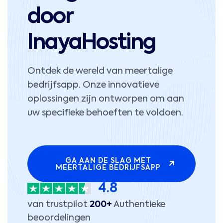
door
InayaHosting
Ontdek de wereld van meertalige
bedrijfsapp. Onze innovatieve
oplossingen zijn ontworpen om aan
uw specifieke behoeften te voldoen.
GA AAN DE SLAG MET
MEERTALIGE BEDRIJFSAPP
4.8
van trustpilot
200+
Authentieke
beoordelingen