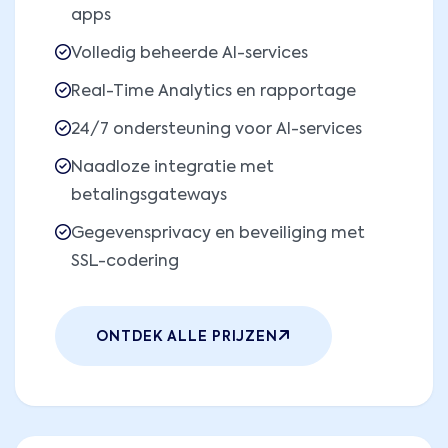
apps
Volledig beheerde AI-services
Real-Time Analytics en rapportage
24/7 ondersteuning voor AI-services
Naadloze integratie met
betalingsgateways
Gegevensprivacy en beveiliging met
SSL-codering
ONTDEK ALLE PRIJZEN