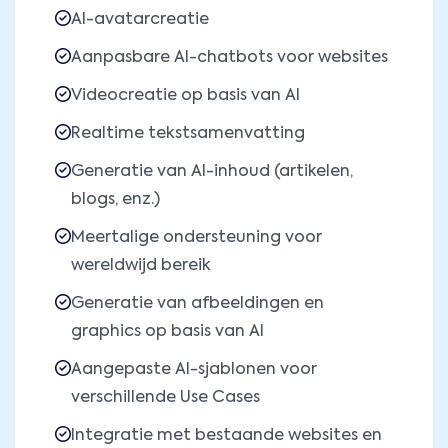
AI-avatarcreatie
Aanpasbare AI-chatbots voor websites
Videocreatie op basis van AI
Realtime tekstsamenvatting
Generatie van AI-inhoud (artikelen,
blogs, enz.)
Meertalige ondersteuning voor
wereldwijd bereik
Generatie van afbeeldingen en
graphics op basis van AI
Aangepaste AI-sjablonen voor
verschillende Use Cases
Integratie met bestaande websites en