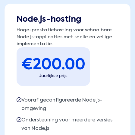
Node.js-hosting
Hoge-prestatiehosting voor schaalbare
Node.js-applicaties met snelle en veilige
implementatie.
€
200.00
Jaarlijkse prijs
Vooraf geconfigureerde Node.js-
omgeving
Ondersteuning voor meerdere versies
van Node.js