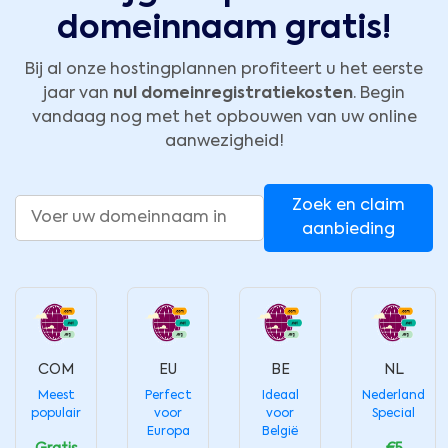
domeinnaam gratis!
Bij al onze hostingplannen profiteert u het eerste
jaar van
nul domeinregistratiekosten
. Begin
vandaag nog met het opbouwen van uw online
aanwezigheid!
Zoek en claim
aanbieding
COM
EU
BE
NL
Meest
Perfect
Ideaal
Nederland
populair
voor
voor
Special
Europa
België