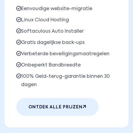
Eenvoudige website-migratie
Linux Cloud Hosting
Softaculous Auto Installer
Gratis dagelijkse back-ups
Verbeterde beveiligingsmaatregelen
Onbeperkt Bandbreedte
100% Geld-terug-garantie binnen 30
dagen
ONTDEK ALLE PRIJZEN