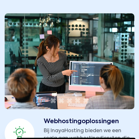
Webhostingoplossingen
Bij InayaHosting bieden we een
scala aan webhostingdiensten die