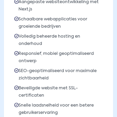
Aangepaste websiteontwikkeling met
Next.js
Schaalbare webapplicaties voor
groeiende bedrijven
Volledig beheerde hosting en
onderhoud
Responsief, mobiel geoptimaliseerd
ontwerp
SEO-geoptimaliseerd voor maximale
zichtbaarheid
Beveiligde website met SSL-
certificaten
Snelle laadsnelheid voor een betere
gebruikerservaring