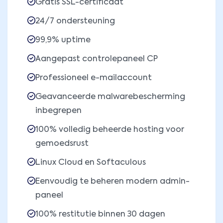
Gratis SSL-certificaat
24/7 ondersteuning
99,9% uptime
Aangepast controlepaneel CP
Professioneel e-mailaccount
Geavanceerde malwarebescherming
inbegrepen
100% volledig beheerde hosting voor
gemoedsrust
Linux Cloud en Softaculous
Eenvoudig te beheren modern admin-
paneel
100% restitutie binnen 30 dagen