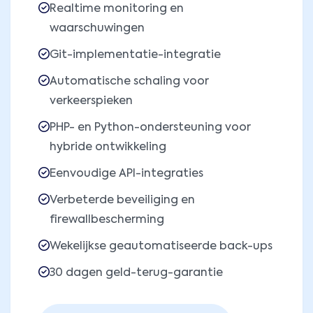
Realtime monitoring en
waarschuwingen
Git-implementatie-integratie
Automatische schaling voor
verkeerspieken
PHP- en Python-ondersteuning voor
hybride ontwikkeling
Eenvoudige API-integraties
Verbeterde beveiliging en
firewallbescherming
Wekelijkse geautomatiseerde back-ups
30 dagen geld-terug-garantie