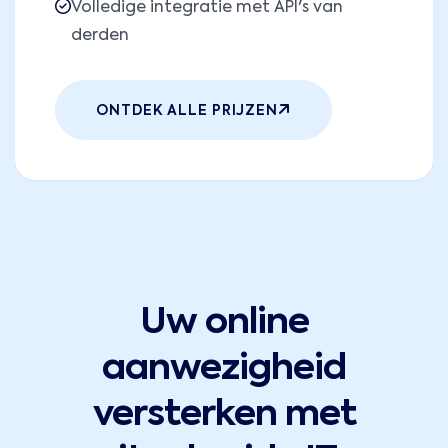
Volledige integratie met API's van
derden
ONTDEK ALLE PRIJZEN
Uw online
aanwezigheid
versterken met