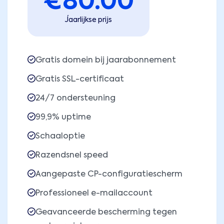
€
80.00
Jaarlijkse prijs
Gratis domein bij jaarabonnement
Gratis SSL-certificaat
24/7 ondersteuning
99,9% uptime
Schaaloptie
Razendsnel speed
Aangepaste CP-configuratiescherm
Professioneel e-mailaccount
Geavanceerde bescherming tegen