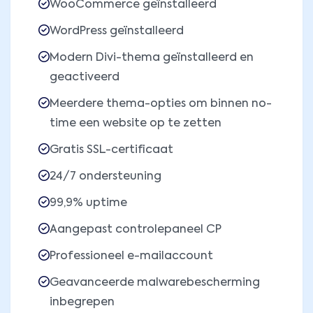
WooCommerce geïnstalleerd
WordPress geïnstalleerd
Modern Divi-thema geïnstalleerd en
geactiveerd
Meerdere thema-opties om binnen no-
time een website op te zetten
Gratis SSL-certificaat
24/7 ondersteuning
99,9% uptime
Aangepast controlepaneel CP
Professioneel e-mailaccount
Geavanceerde malwarebescherming
inbegrepen