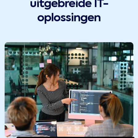
uitgebreide IT-
oplossingen