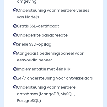
omgeving
Ondersteuning voor meerdere versies
van Node.js
Gratis SSL-certificaat
Onbeperkte bandbreedte
Snelle SSD-opslag
Aangepast bedieningspaneel voor
eenvoudig beheer
Implementatie met één klik
24/7 ondersteuning voor ontwikkelaars
Ondersteuning voor meerdere
databases (MongoDB, MySQL,
PostgreSQL)