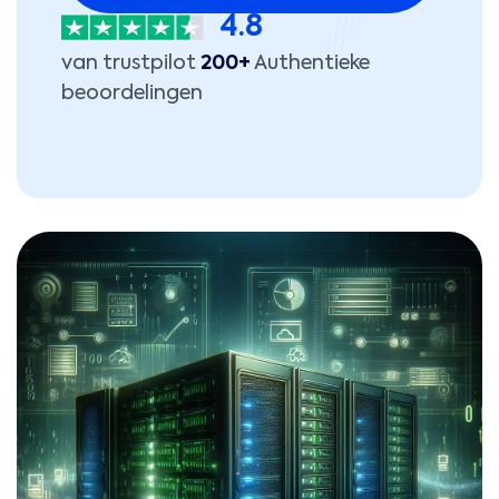
4.8
van trustpilot
200+
Authentieke
beoordelingen