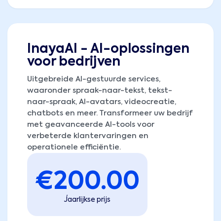
InayaAI - AI-oplossingen
voor bedrijven
Uitgebreide AI-gestuurde services,
waaronder spraak-naar-tekst, tekst-
naar-spraak, AI-avatars, videocreatie,
chatbots en meer. Transformeer uw bedrijf
met geavanceerde AI-tools voor
verbeterde klantervaringen en
operationele efficiëntie.
€
200.00
Jaarlijkse prijs