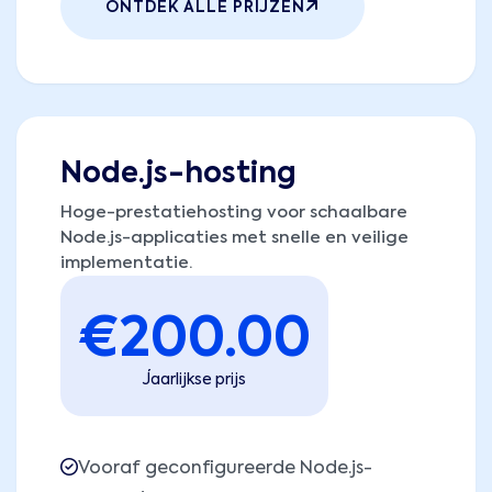
ONTDEK ALLE PRIJZEN
Node.js-hosting
Hoge-prestatiehosting voor schaalbare
Node.js-applicaties met snelle en veilige
implementatie.
€
200.00
Jaarlijkse prijs
Vooraf geconfigureerde Node.js-