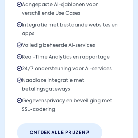
Aangepaste AI-sjablonen voor
verschillende Use Cases
Integratie met bestaande websites en
apps
Volledig beheerde AI-services
Real-Time Analytics en rapportage
24/7 ondersteuning voor AI-services
Naadloze integratie met
betalingsgateways
Gegevensprivacy en beveiliging met
SSL-codering
ONTDEK ALLE PRIJZEN