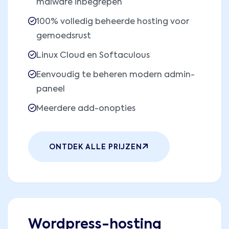
malware inbegrepen
100% volledig beheerde hosting voor
gemoedsrust
Linux Cloud en Softaculous
Eenvoudig te beheren modern admin-
paneel
Meerdere add-onopties
ONTDEK ALLE PRIJZEN
Wordpress-hosting