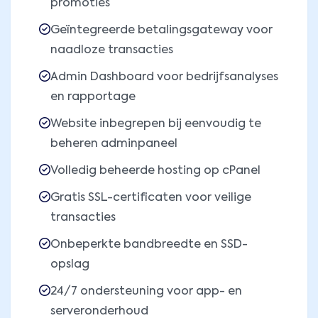
promoties
Geïntegreerde betalingsgateway voor
naadloze transacties
Admin Dashboard voor bedrijfsanalyses
en rapportage
Website inbegrepen bij eenvoudig te
beheren adminpaneel
Volledig beheerde hosting op cPanel
Gratis SSL-certificaten voor veilige
transacties
Onbeperkte bandbreedte en SSD-
opslag
24/7 ondersteuning voor app- en
serveronderhoud