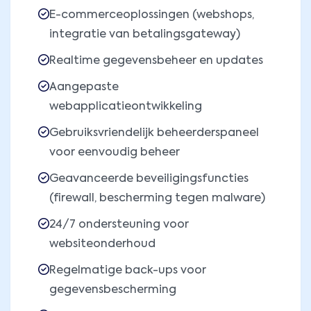
E-commerceoplossingen (webshops,
integratie van betalingsgateway)
Realtime gegevensbeheer en updates
Aangepaste
webapplicatieontwikkeling
Gebruiksvriendelijk beheerderspaneel
voor eenvoudig beheer
Geavanceerde beveiligingsfuncties
(firewall, bescherming tegen malware)
24/7 ondersteuning voor
websiteonderhoud
Regelmatige back-ups voor
gegevensbescherming