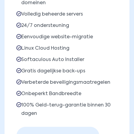
domeinen
Volledig beheerde servers
24/7 ondersteuning
Eenvoudige website-migratie
Linux Cloud Hosting
Softaculous Auto Installer
Gratis dagelijkse back-ups
Verbeterde beveiligingsmaatregelen
Onbeperkt Bandbreedte
100% Geld-terug-garantie binnen 30
dagen